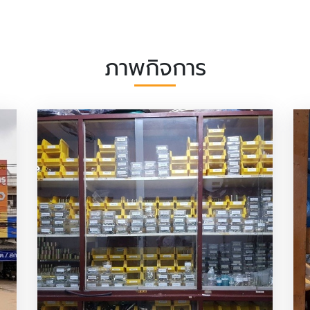
ภาพกิจการ