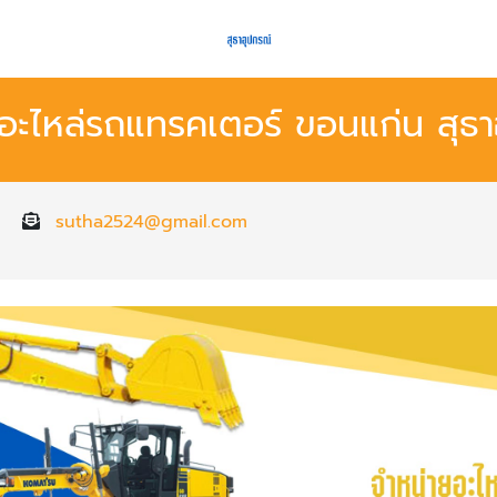
ยอะไหล่รถแทรคเตอร์ ขอนแก่น สุธา
sutha2524@gmail.com