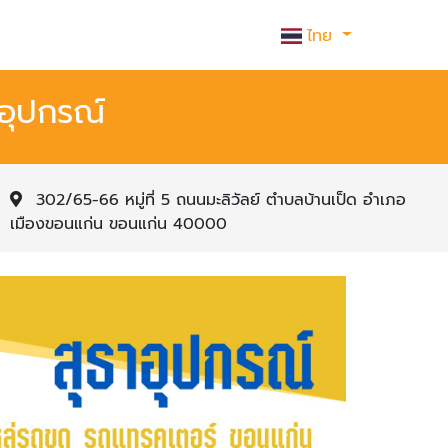
ไทย
อุปกรณ์
302/65-66 หมู่ที่ 5 ถนนมะลิวัลย์ ตำบลบ้านเป็ด อำเภอ
เมืองขอนแก่น ขอนแก่น 40000