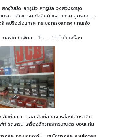
เกรด สกรูใบมีด สกรูนิ้ว สกรูมิล วงสวิงรถขุด
ชแทรค สลักแทรค ข้อลิงค์ แผ่นแทรค ลูกรอกบน-
เลอร์ สปริงเร่งแทรค กระบอกเร่งแทรค แกนเร่ง
เทอร์โบ ใบพัดลม ปั๊มลม ปั๊มน้ำมันเครื่อง
ลิค ข้อต่อสแตนเลส ข้อต่อทองเหลืองไฮดรอลิค
ิฟท์ รถเครน เครื่องจักรกลการเกษตร ขอนแก่น
อกไฮดรอลิค กระบอกอาร์ม แกนไฮดรอลิค สายไฮดรอ