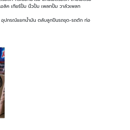
ค เกียร์ปั้ม นิ้วปั้ม เพลทปั้ม วาล์วเพลท
อุปกรณ์แยกน้ำมัน ตลับลูกปืนรถขุด-รถตัก ท่อ