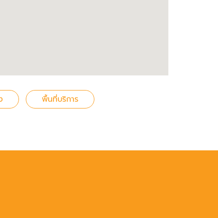
ง
พื้นที่บริการ